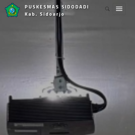
PUSKESMAS SIDODADI
Kab. Sidoarjo